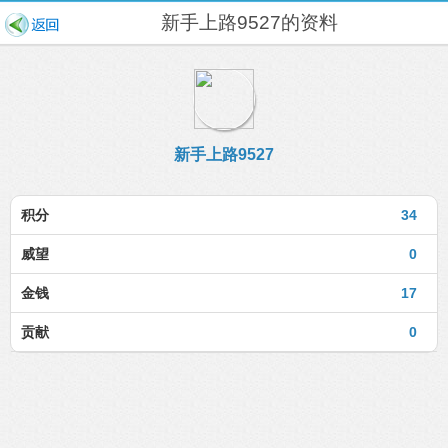
新手上路9527的资料
新手上路9527
积分
34
威望
0
金钱
17
贡献
0