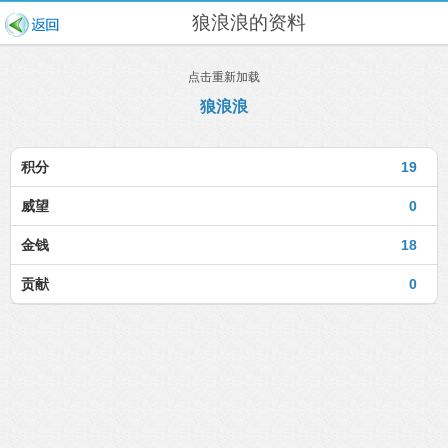
狼浪浪的资料
点击重新加载
狼浪浪
积分
19
威望
0
金钱
18
贡献
0