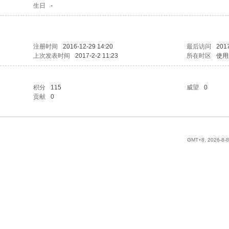
生日
-
注册时间
2016-12-29 14:20
最后访问
2017
上次发表时间
2017-2-2 11:23
所在时区
使用
积分
115
威望
0
贡献
0
GMT+8, 2026-8-8