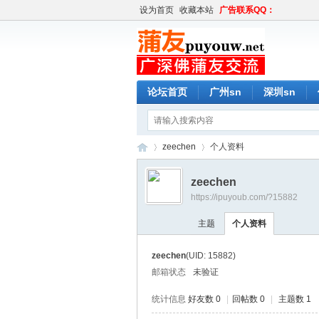
设为首页
收藏本站
广告联系QQ：
论坛首页
广州sn
深圳sn
zeechen
个人资料
zeechen
https://ipuyoub.com/?15882
蒲
›
›
主题
个人资料
zeechen
(UID: 15882)
邮箱状态
未验证
统计信息
好友数 0
|
回帖数 0
|
主题数 1