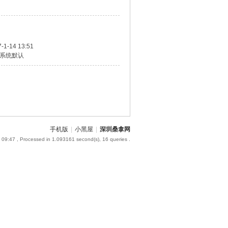
-1-14 13:51
系统默认
手机版
|
小黑屋
|
深圳桑拿网
 09:47
, Processed in 1.093161 second(s), 16 queries .