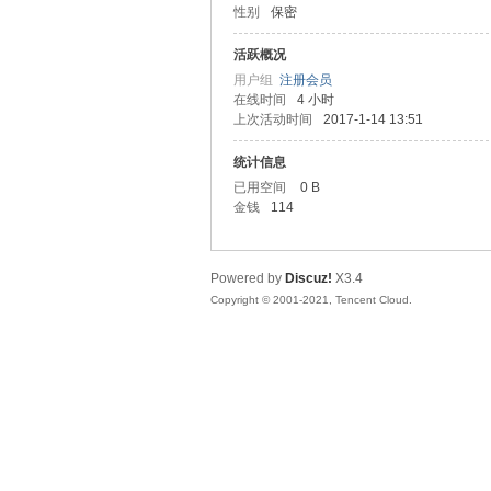
性别
保密
友
活跃概况
用户组
注册会员
在线时间
4 小时
上次活动时间
2017-1-14 13:51
统计信息
已用空间
0 B
金钱
114
网
Powered by
Discuz!
X3.4
Copyright © 2001-2021, Tencent Cloud.
论