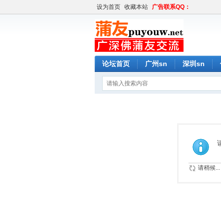
设为首页
收藏本站
广告联系QQ：
论坛首页
广州sn
深圳sn
请稍候...