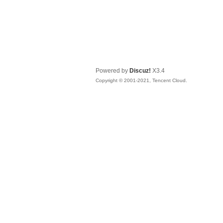
Powered by
Discuz!
X3.4
Copyright © 2001-2021, Tencent Cloud.