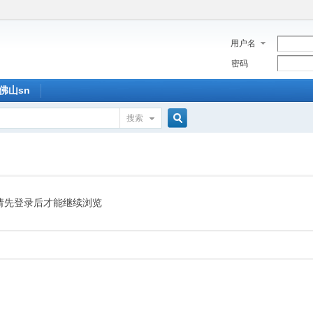
用户名
密码
佛山sn
搜索
搜
索
请先登录后才能继续浏览