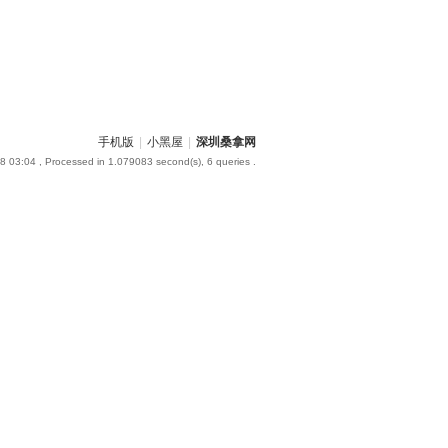
手机版
|
小黑屋
|
深圳桑拿网
8 03:04
, Processed in 1.079083 second(s), 6 queries .