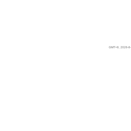
GMT+8, 2026-8-