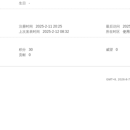
生日
-
注册时间
2025-2-11 20:25
最后访问
2025
上次发表时间
2025-2-12 08:32
所在时区
使用
积分
30
威望
0
贡献
0
GMT+8, 2026-8-7