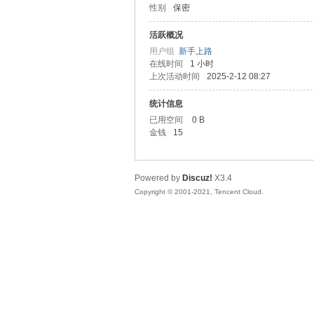
性别
保密
友
活跃概况
用户组
新手上路
在线时间
1 小时
上次活动时间
2025-2-12 08:27
统计信息
已用空间
0 B
金钱
15
网
Powered by
Discuz!
X3.4
Copyright © 2001-2021, Tencent Cloud.
论