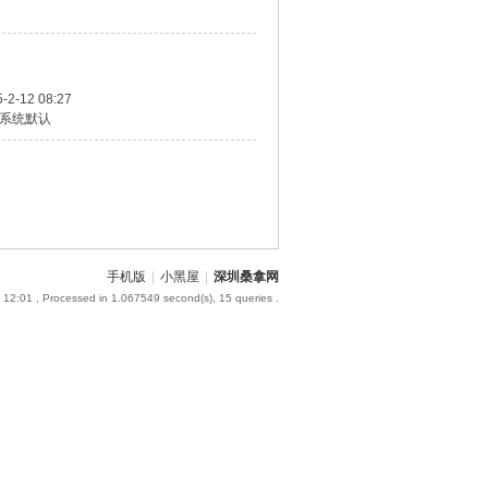
-2-12 08:27
系统默认
手机版
|
小黑屋
|
深圳桑拿网
 12:01
, Processed in 1.067549 second(s), 15 queries .