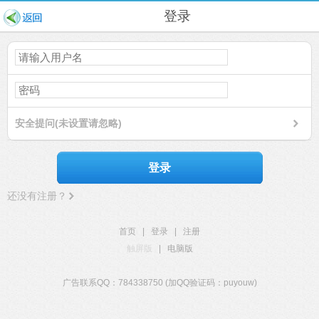
登录
安全提问(未设置请忽略)
登录
还没有注册？
首页
|
登录
|
注册
触屏版
|
电脑版
广告联系QQ：784338750 (加QQ验证码：puyouw)