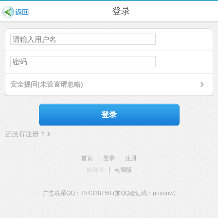
登录
安全提问(未设置请忽略)
登录
还没有注册？
首页
|
登录
|
注册
触屏版
|
电脑版
广告联系QQ：784338750 (加QQ验证码：puyouw)