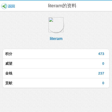
literam的资料
literam
积分
473
威望
0
金钱
237
贡献
0