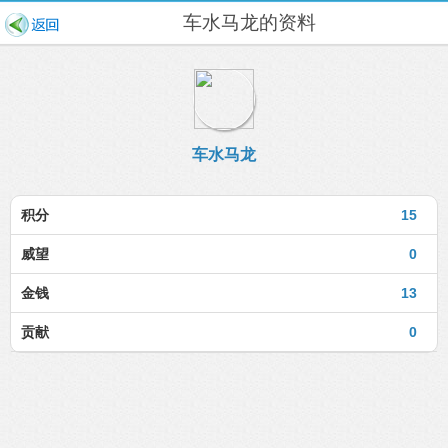
车水马龙的资料
车水马龙
积分
15
威望
0
金钱
13
贡献
0