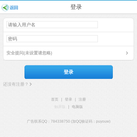
登录
安全提问(未设置请忽略)
登录
还没有注册？
首页
|
登录
|
注册
触屏版
|
电脑版
广告联系QQ：784338750 (加QQ验证码：puyouw)