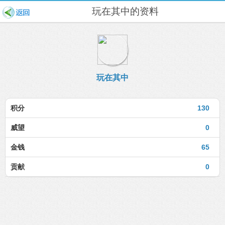
玩在其中的资料
玩在其中
积分
130
威望
0
金钱
65
贡献
0