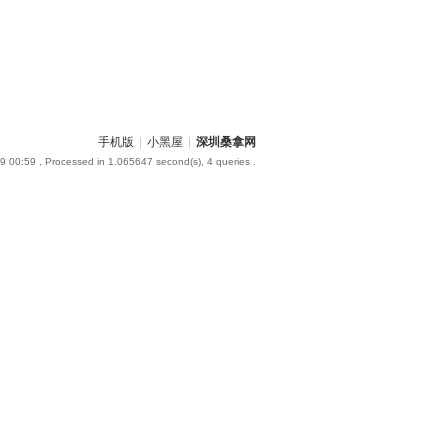
手机版
|
小黑屋
|
深圳桑拿网
9 00:59
, Processed in 1.065647 second(s), 4 queries .