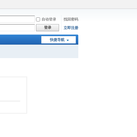
自动登录
找回密码
登录
立即注册
快捷导航