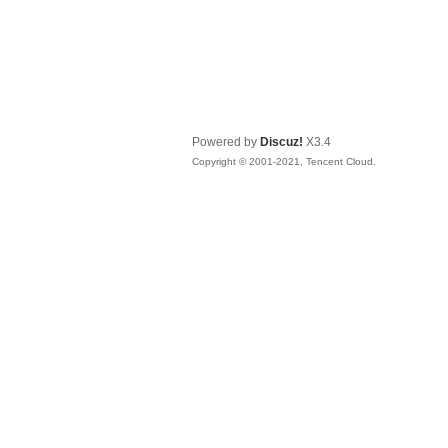
Powered by
Discuz!
X3.4
Copyright © 2001-2021, Tencent Cloud.