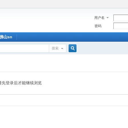
用户名
密码
佛山sn
搜索
搜
索
请先登录后才能继续浏览