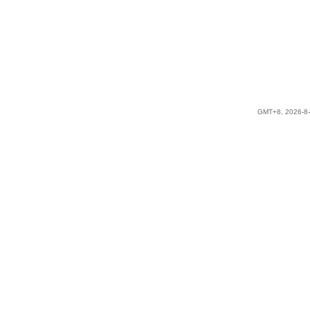
GMT+8, 2026-8-