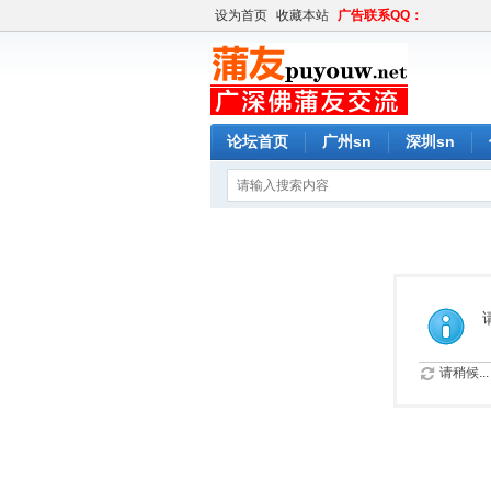
设为首页
收藏本站
广告联系QQ：
论坛首页
广州sn
深圳sn
请稍候...