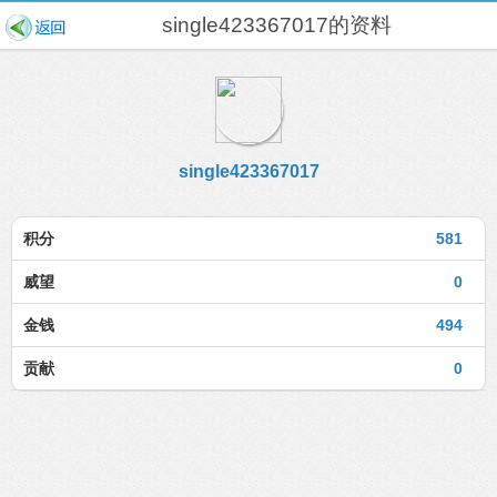
single423367017的资料
single423367017
积分
581
威望
0
金钱
494
贡献
0