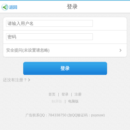
登录
安全提问(未设置请忽略)
登录
还没有注册？
首页
|
登录
|
注册
触屏版
|
电脑版
广告联系QQ：784338750 (加QQ验证码：puyouw)