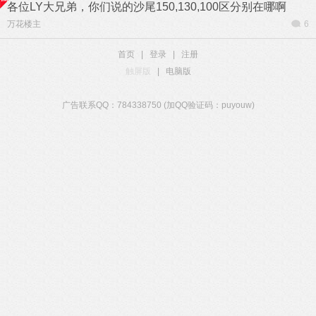
各位LY大兄弟，你们说的沙尾150,130,100区分别在哪啊
万花楼主
6
首页
|
登录
|
注册
触屏版
|
电脑版
广告联系QQ：784338750 (加QQ验证码：puyouw)