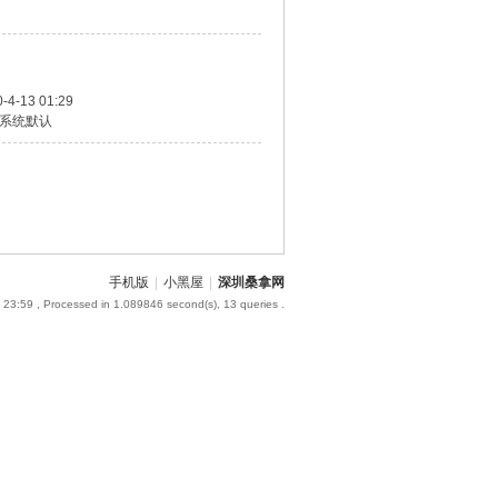
-4-13 01:29
系统默认
手机版
|
小黑屋
|
深圳桑拿网
 23:59
, Processed in 1.089846 second(s), 13 queries .