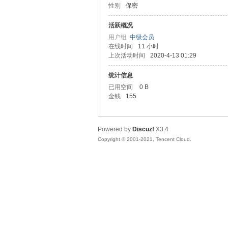
性别
保密
友
活跃概况
用户组
中级会员
在线时间
11 小时
上次活动时间
2020-4-13 01:29
统计信息
已用空间
0 B
金钱
155
网
Powered by
Discuz!
X3.4
Copyright © 2001-2021, Tencent Cloud.
论