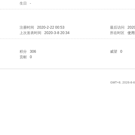
生日
-
注册时间
2020-2-22 00:53
最后访问
2020
上次发表时间
2020-3-8 20:34
所在时区
使用
积分
306
威望
0
贡献
0
GMT+8, 2026-8-6